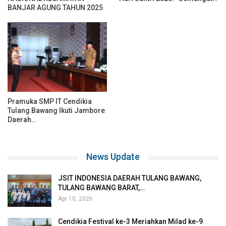
Pramuka SMP IT Cendikia
Tulang Bawang Ikuti Jambore
Daerah…
News Update
JSIT INDONESIA DAERAH TULANG BAWANG,
TULANG BAWANG BARAT,…
Apr 10, 2026
Cendikia Festival ke-3 Meriahkan Milad ke-9
SMPIT Cendikia:…