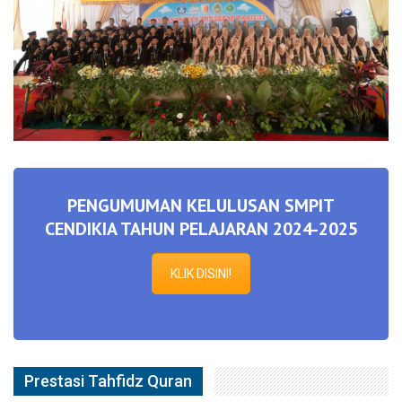
PENGUMUMAN KELULUSAN SMPIT
CENDIKIA TAHUN PELAJARAN 2024-2025
KLIK DISINI!
Prestasi Tahfidz Quran