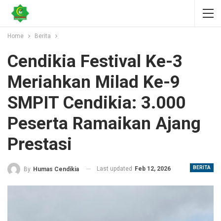
Home
Berita
Cendikia Festival Ke-3
Meriahkan Milad Ke-9
SMPIT Cendikia: 3.000
Peserta Ramaikan Ajang
Prestasi
BERITA
Last updated
Feb 12, 2026
By
Humas Cendikia