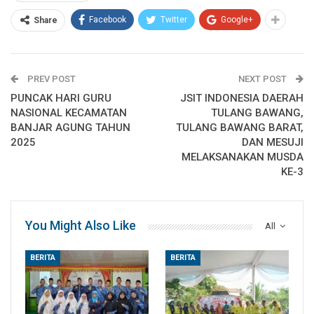
Facebook
Twitter
Google+
Share
PREV POST
NEXT POST
PUNCAK HARI GURU
JSIT INDONESIA DAERAH
NASIONAL KECAMATAN
TULANG BAWANG,
BANJAR AGUNG TAHUN
TULANG BAWANG BARAT,
2025
DAN MESUJI
MELAKSANAKAN MUSDA
KE-3
You Might Also Like
All
BERITA
BERITA