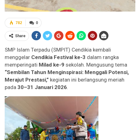
782
0
Share
SMP Islam Terpadu (SMPIT) Cendikia kembali
menggelar
Cendikia Festival ke-3
dalam rangka
memperingati
Milad ke-9
sekolah. Mengusung tema
“Sembilan Tahun Menginspirasi: Menggali Potensi,
Merajut Prestasi,”
kegiatan ini berlangsung meriah
pada
30–31 Januari 2026
.