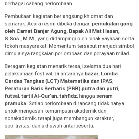
berbagai cabang perlombaan.
Pembukaan kegiatan berlangsung khidmat dan
semarak. Acara resmi dibuka dengan
pemukulan gong
oleh Camat Banjar Agung, Bapak Ali Mat Hasan,
S.Sos., M.M.
, yang didampingi oleh pihak yayasan serta
tokoh masyarakat. Momentum tersebut menjadi simbol
dimulainya rangkaian perlombaan dan perayaan milad.
Beragam kegiatan menarik tersaji selama dua hari
pelaksanaan festival. Di antaranya
bazar
,
Lomba
Cerdas Tangkas (LCT) Matematika dan IPAS
,
Peraturan Baris Berbaris (PBB) putra dan putri
,
futsal
,
tartil Al-Qur’an
,
tahfidz
, hingga
senam
pramuka
. Setiap perlombaan dirancang tidak hanya
untuk mengasah kemampuan akademik dan
nonakademik, tetapi juga membangun karakter,
sportivitas, dan ukhuwah antarpeserta.