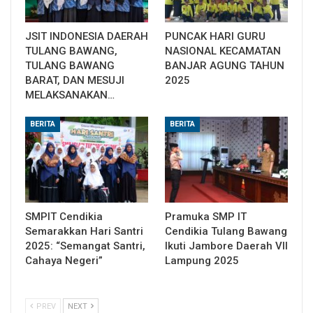
JSIT INDONESIA DAERAH
PUNCAK HARI GURU
TULANG BAWANG,
NASIONAL KECAMATAN
TULANG BAWANG
BANJAR AGUNG TAHUN
BARAT, DAN MESUJI
2025
MELAKSANAKAN…
BERITA
BERITA
SMPIT Cendikia
Pramuka SMP IT
Semarakkan Hari Santri
Cendikia Tulang Bawang
2025: “Semangat Santri,
Ikuti Jambore Daerah VII
Cahaya Negeri”
Lampung 2025
PREV
NEXT