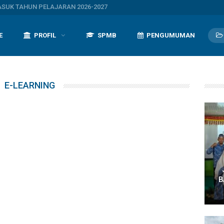
UK TAHUN PELAJARAN 2026-2027
E
PROFIL
SPMB
PENGUMUMAN
E-LEARNING
B