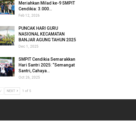
Meriahkan Milad ke-9 SMPIT
Cendikia: 3.000…
Feb 12, 2026
PUNCAK HARI GURU
NASIONAL KECAMATAN
BANJAR AGUNG TAHUN 2025
Dec 1, 2025
SMPIT Cendikia Semarakkan
Hari Santri 2025: “Semangat
Santri, Cahaya…
Oct 26, 2025
V
NEXT
1 of 5