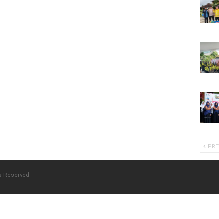
PRE
ts Reserved.