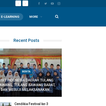
E-LEARNING
MORE
Recent Posts
BERITA
JSIT INDONESIA DAERAH TULANG
AWANG, TULANG BAWANG BARAT,
DAN MESUJI MELAKSANAKAN…
Cendikia Festival ke-3