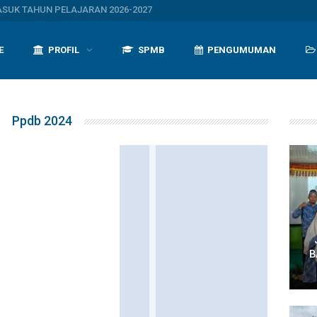
UK TAHUN PELAJARAN 2026-2027
E
PROFIL
SPMB
PENGUMUMAN
Ppdb 2024
B