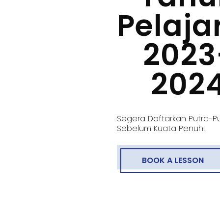
Pelaja
2023
202
Segera Daftarkan Putra-Pu
Sebelum Kuata Penuh!
BOOK A LESSON