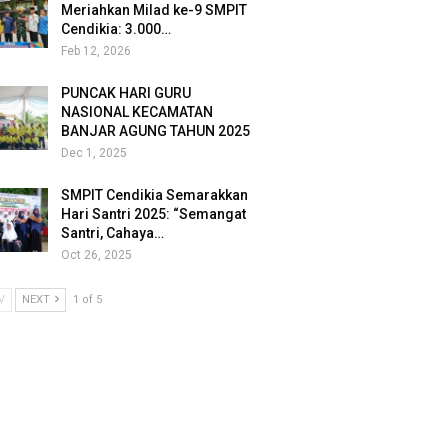
Meriahkan Milad ke-9 SMPIT
Cendikia: 3.000…
Feb 12, 2026
PUNCAK HARI GURU
NASIONAL KECAMATAN
BANJAR AGUNG TAHUN 2025
Dec 1, 2025
SMPIT Cendikia Semarakkan
Hari Santri 2025: “Semangat
Santri, Cahaya…
Oct 26, 2025
V
NEXT
1 of 5