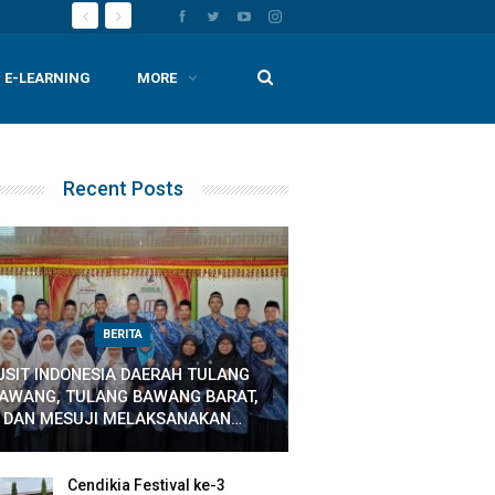
E-LEARNING
MORE
Recent Posts
BERITA
JSIT INDONESIA DAERAH TULANG
AWANG, TULANG BAWANG BARAT,
DAN MESUJI MELAKSANAKAN…
Cendikia Festival ke-3