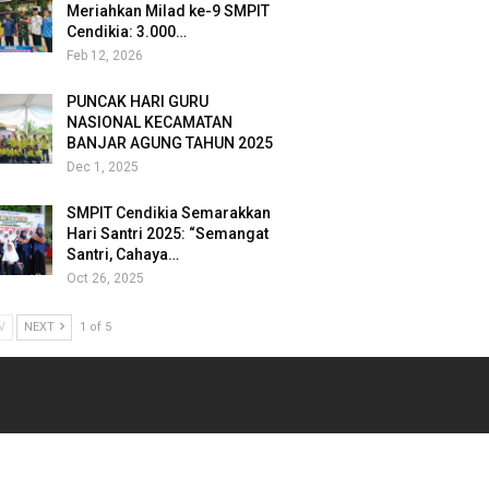
Meriahkan Milad ke-9 SMPIT
Cendikia: 3.000…
Feb 12, 2026
PUNCAK HARI GURU
NASIONAL KECAMATAN
BANJAR AGUNG TAHUN 2025
Dec 1, 2025
SMPIT Cendikia Semarakkan
Hari Santri 2025: “Semangat
Santri, Cahaya…
Oct 26, 2025
V
NEXT
1 of 5