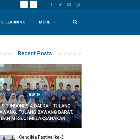
E-LEARNING
MORE
Recent Posts
BERITA
JSIT INDONESIA DAERAH TULANG
AWANG, TULANG BAWANG BARAT,
DAN MESUJI MELAKSANAKAN…
Cendikia Festival ke-3